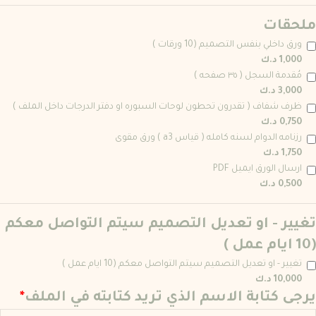
ملحقات
ورق داخلي بنفس التصميم (10 ورقات )
1,000 د.ك
مُقدمة السجل ( ٣٥ صفحه )
3,000 د.ك
ظرف شفاف ( تقدرون تحطون لوحات السبوره او دفتر الدرجات داخل الملف )
0,750 د.ك
رزنامه الدوام لسنه كامله ( قياس a3 ) ورق مقوى
1,750 د.ك
ارسال الورق ايميل PDF
0,500 د.ك
تغيير - او تعديل التصميم سيتم التواصل معكم
(10 ايام عمل )
تغيير - او تعديل التصميم سيتم التواصل معكم (10 ايام عمل )
10,000 د.ك
يرجى كتابة الاسم الذي تريد كتابته في الملف
*