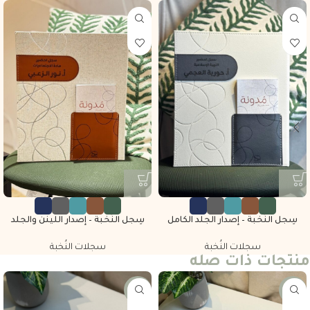
سِجل النُخبة – إصدار الجلد الكامل
سِجل النُخبة – إصدار اللينن والجلد
سجلات النُخبة
سجلات النُخبة
منتجات ذات صله
-25%
-25%