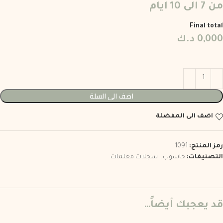
من 7 الى 10 ايام
Final total
0,000
د.ك
اضف الى السلة
اضف الى المفضلة
رمز المنتج:
1091
التصنيفات:
حاسوب
,
سجلات معلمات
قد يعجبك أيضاً…