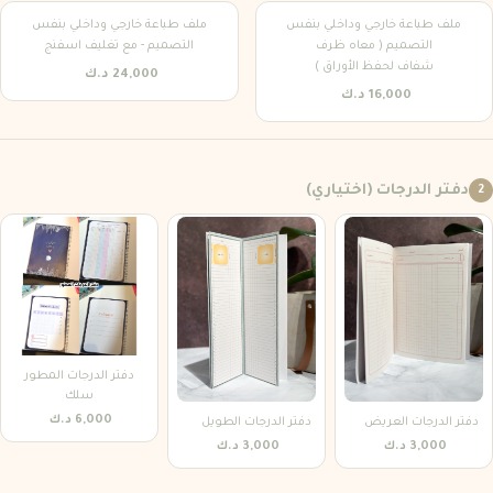
ملف طباعة خارجي وداخلي بنفس
ملف طباعة خارجي وداخلي بنفس
التصميم ( معاه ظرف
التصميم - مع تغليف اسفنج
شفاف لحفظ الأوراق )
24,000 د.ك
16,000 د.ك
دفتر الدرجات (اختياري)
دفتر الدرجات المطور
سلك
6,000 د.ك
دفتر الدرجات العريض
دفتر الدرجات الطويل
3,000 د.ك
3,000 د.ك