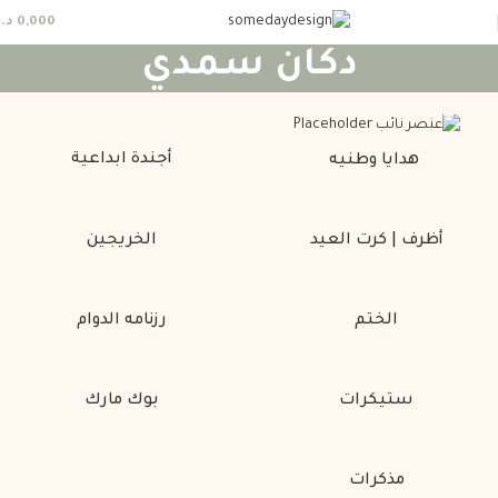
0,000
د.
دكان سمدي
أجندة ابداعية
هدايا وطنيه
أظرف | كرت العيد
الخريجين
الختم
رزنامه الدوام
ستيكرات
بوك مارك
مذكرات