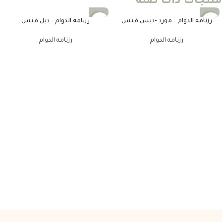
منتجات ذات صله
رزنامه الدوام – مورد -دبس فيس
رزنامه الدوام – دبل فيس
-25%
-25%
رزنامه الدوام
رزنامه الدوام