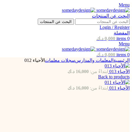
Menu
البحث عن المنتجات
البحث عن المنتجات
Login / Register
المفضلة
0
items
0,000
د.ك
Menu
0
items
0,000
د.ك
الرئيسية
المعلمات والمدارس
سجلات معلمات
الأحياء 012
الأحياء 013
ابتداءً من:
16,000
د.ك
Back to products
الأحياء 011
ابتداءً من:
16,000
د.ك