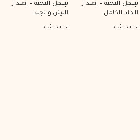
سِجل النُخبة – إصدار
سِجل النُخبة – إصدار
الجلد الكامل
اللينن والجلد
سجلات النُخبة
سجلات النُخبة