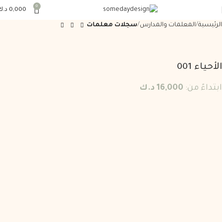
0
0,000
د.ك
الرئيسية
المعلمات والمدارس
سجلات معلمات
الأحياء 001
ابتداءً من:
16,000
د.ك