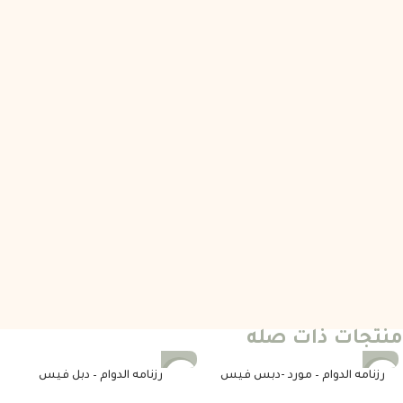
منتجات ذات صله
رزنامه الدوام – مورد -دبس فيس
رزنامه الدوام – دبل فيس
-25%
-25%