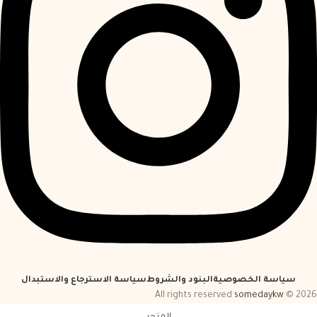
سياسة الخصوصية
البنود والشروط
سياسة الاسترجاع والاستبدال
somedaykw
2026 © All rights reserved