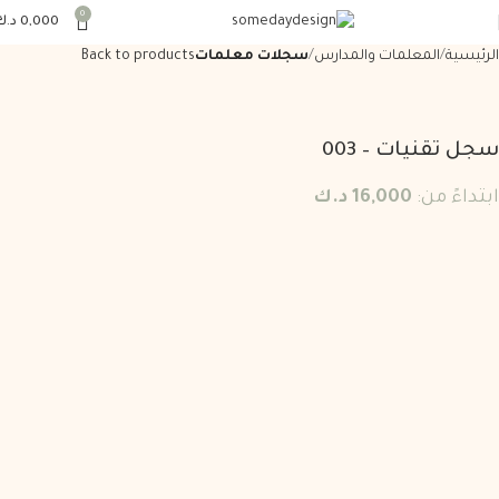
0
0,000
د.ك
الرئيسية
المعلمات والمدارس
سجلات معلمات
Back to products
سجل تقنيات – 003
ابتداءً من:
16,000
د.ك