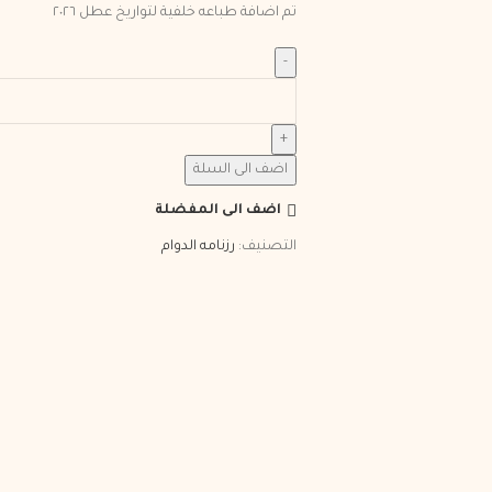
تم اضافة طباعه خلفية لتواريخ عطل ٢٠٢٦
اضف الى السلة
اضف الى المفضلة
التصنيف:
رزنامه الدوام