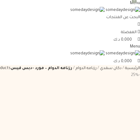
0
0
0
Menu
البحث عن المنتجات
المفضلة
0,000
د.ك
Menu
0,000
د.ك
الرئيسية
دكان سمدي
رزنامه الدوام
رزنامه الدوام – مورد -دبس فيس
oducts
-25%