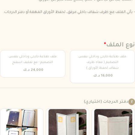
– يأتي الملف مع ظرف شفاف داخلي مرفق، لحفظ الأوراق المهمة أو دفتر الدرجات.
نوع الملف
*
ملف طباعة خارجي وداخلي بنفس
ملف طباعة خارجي وداخلي بنفس
التصميم ( معاه ظرف
التصميم - مع تغليف اسفنج
شفاف لحفظ الأوراق )
24,000 د.ك
16,000 د.ك
دفتر الدرجات (اختياري)