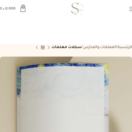
0
0,000
د.ك
الرئيسية
المعلمات والمدارس
سجلات معلمات