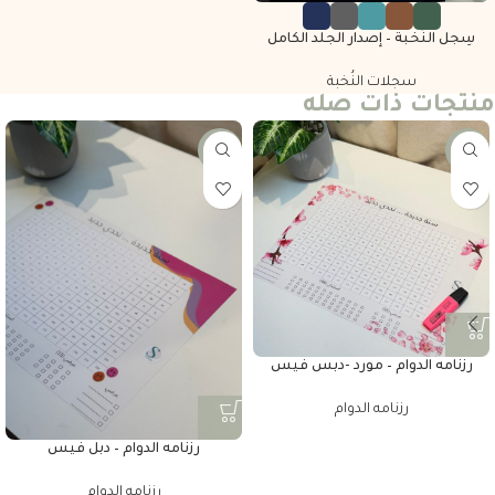
سِجل النُخبة – إصدار الجلد الكامل
سجلات النُخبة
منتجات ذات صله
-25%
-25%
رزنامه الدوام – مورد -دبس فيس
رزنامه الدوام
رزنامه الدوام – دبل فيس
رزنامه الدوام