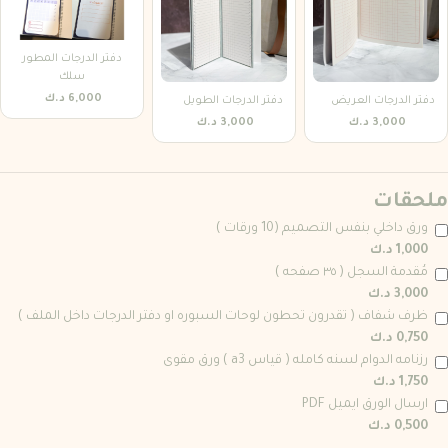
دفتر الدرجات المطور
سلك
6,000 د.ك
دفتر الدرجات العريض
دفتر الدرجات الطويل
3,000 د.ك
3,000 د.ك
ملحقات
ورق داخلي بنفس التصميم (10 ورقات )
1,000 د.ك
مُقدمة السجل ( ٣٥ صفحه )
3,000 د.ك
ظرف شفاف ( تقدرون تحطون لوحات السبوره او دفتر الدرجات داخل الملف )
0,750 د.ك
رزنامه الدوام لسنه كامله ( قياس a3 ) ورق مقوى
1,750 د.ك
ارسال الورق ايميل PDF
0,500 د.ك