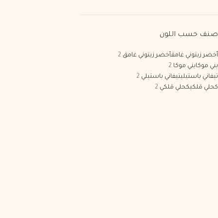
صنف حسب اللون
أخضر زيتوني غامق
أخضر زيتوني غامق
2
بني موكا
بني موكا
2
تيفاني باستيلي
تيفاني باستيلي
2
كحلي مَلكي
كحلي مَلكي
2