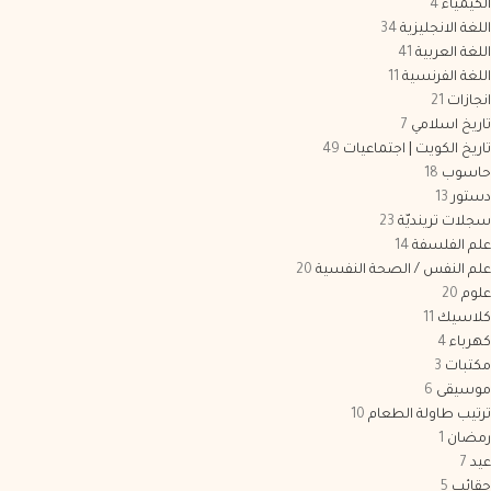
الكيمياء
4
اللغة الانجليزية
34
اللغة العربية
41
اللغة الفرنسية
11
انجازات
21
تاريخ اسلامي
7
تاريخ الكويت | اجتماعيات
49
حاسوب
18
دستور
13
سجلات ترينديّة
23
علم الفلسفة
14
علم النفس / الصحة النفسية
20
علوم
20
كلاسيك
11
كهرباء
4
مكتبات
3
موسيقى
6
ترتيب طاولة الطعام
10
رمضان
1
عيد
7
حقائب
5