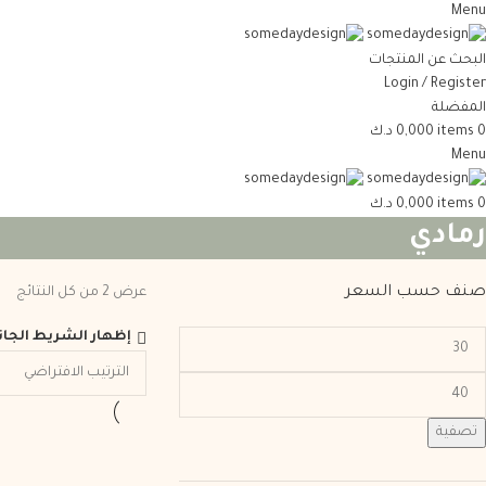
Menu
البحث عن المنتجات
Login / Register
المفضلة
0
items
0,000
د.ك
Menu
0
items
0,000
د.ك
رمادي
صنف حسب السعر
عرض ⁦2⁩ من كل النتائج
إظهار الشريط الجان
تصفية