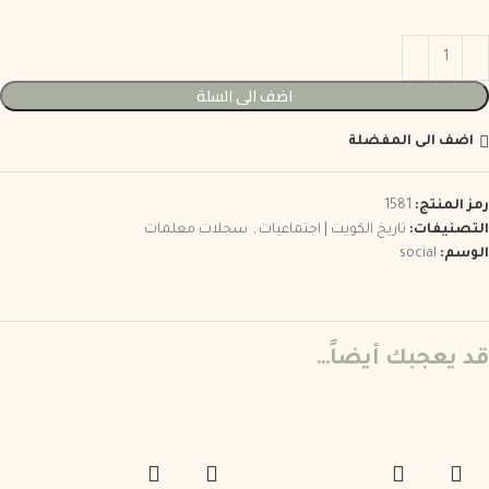
اضف الى السلة
اضف الى المفضلة
رمز المنتج:
1581
التصنيفات:
تاريخ الكويت | اجتماعيات
,
سجلات معلمات
الوسم:
social
قد يعجبك أيضاً…