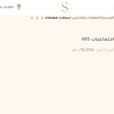
0
0,000
د.ك
الرئيسية
المعلمات والمدارس
سجلات معلمات
اجتماعيات 005
ابتداءً من:
16,000
د.ك