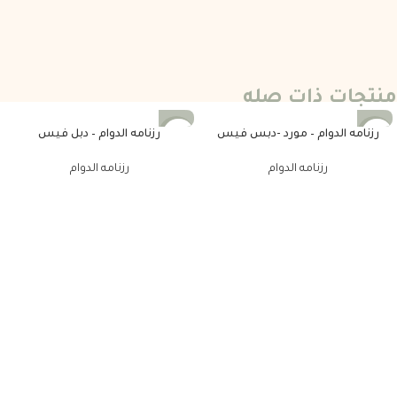
منتجات ذات صله
رزنامه الدوام – مورد -دبس فيس
رزنامه الدوام – دبل فيس
-25%
-25%
رزنامه الدوام
رزنامه الدوام