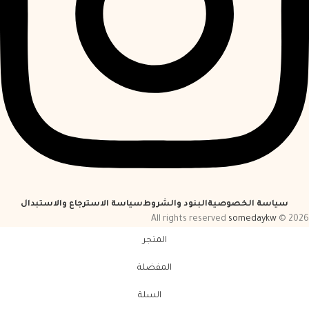
سياسة الخصوصية
البنود والشروط
سياسة الاسترجاع والاستبدال
somedaykw
2026 © All rights reserved
المتجر
المفضلة
السلة