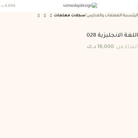
0,000
د.
الرئيسية
المعلمات والمدارس
سجلات معلمات
اللغة الانجليزية 028
ابتداءً من:
16,000
د.ك