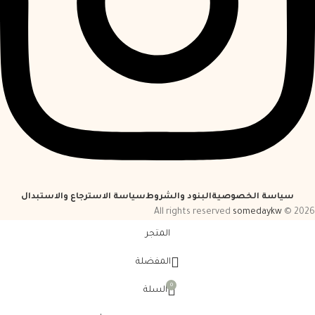
سياسة الخصوصية
البنود والشروط
سياسة الاسترجاع والاستبدال
somedaykw
2026 © All rights reserved
المتجر
المفضلة
0
السلة