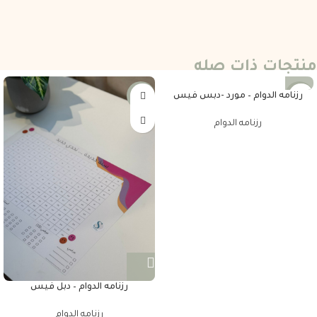
منتجات ذات صله
رزنامه الدوام – مورد -دبس فيس
-25%
-25%
رزنامه الدوام
رزنامه الدوام – دبل فيس
رزنامه الدوام