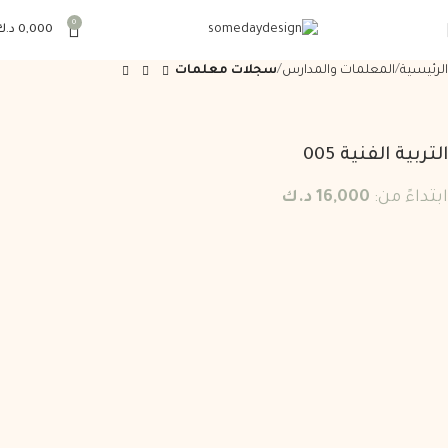
0
0,000
د.ك
الرئيسية
المعلمات والمدارس
سجلات معلمات
التربية الفنية 005
ابتداءً من:
16,000
د.ك