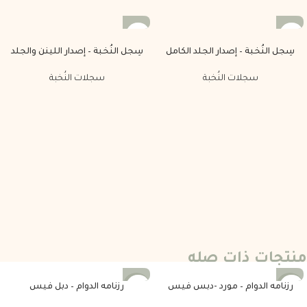
سِجل النُخبة – إصدار الجلد الكامل
سِجل النُخبة – إصدار اللينن والجلد
سجلات النُخبة
سجلات النُخبة
منتجات ذات صله
رزنامه الدوام – مورد -دبس فيس
رزنامه الدوام – دبل فيس
-25%
-25%