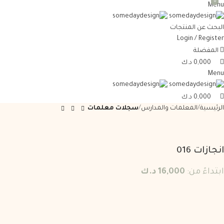
0
0
0
Menu
البحث عن المنتجات
Login / Register
المفضلة
0,000
د.ك
Menu
0,000
د.ك
الرئيسية
المعلمات والمدارس
سجلات معلمات
انجازات 016
ابتداءً من:
16,000
د.ك