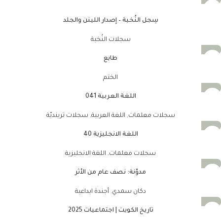
سِجل النُخبة – إصدار اللينن والجلد
سجلات النُخبة
طابع
الختم
اللغة العربية 041
سجلات معلمات
,
اللغة العربية
,
سجلات ترينديّة
اللغة الانجليزية 40
سجلات معلمات
,
اللغة الانجليزية
مدوّنة: نصف عام من الأثر
دكان سمدي
,
أجندة ابداعية
تاريخ الكويت | اجتماعيات 2025