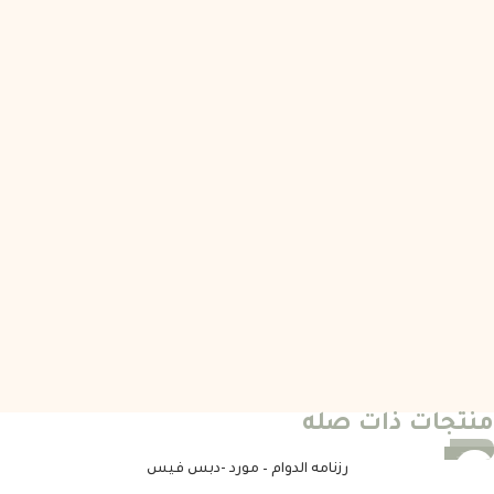
منتجات ذات صله
-25%
رزنامه الدوام – مورد -دبس فيس