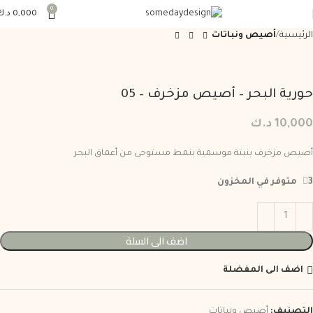
0
0,000
د.ك
الرئيسية
أصيص ونباتات
حورية البحر – أصيص مزخرف – 05
10,000
د.ك
أصيص مزخرف بنبتة موسمية بنمط مستوحى من أعماق البحر
3 متوفر في المخزون
اضف الى السلة
اضف الى المفضلة
التصنيف:
أصيص ونباتات