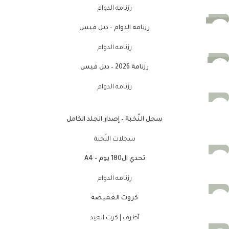
رزنامه الدوام
-25%
رزنامه الدوام – دبل فيس
رزنامه الدوام
-13%
رزنامة 2026 – دبل فيس
رزنامه الدوام
سِجل النُخبة – إصدار الجلد الكامل
سجلات النُخبة
تحدي ال180 يوم – A4
رزنامه الدوام
كروت الغميضة
أظرف | كرت العيد