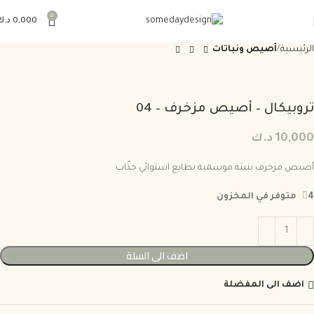
0
0,000
د.ك
الرئيسية
أصيص ونباتات
تروبيكال – أصيص مزخرف – 04
10,000
د.ك
أصيص مزخرف بنبتة موسمية بطابع استوائي جذّاب
4 متوفر في المخزون
اضف الى السلة
اضف الى المفضلة