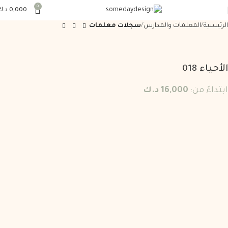
0
0,000
د.ك
الرئيسية
المعلمات والمدارس
سجلات معلمات
الأحياء 018
ابتداءً من:
16,000
د.ك