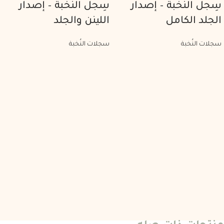
سِجل النُخبة – إصدار
سِجل النُخبة – إصدار
الجلد الكامل
اللينن والجلد
سجلات النُخبة
سجلات النُخبة