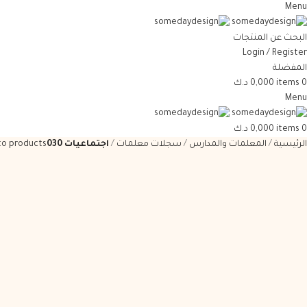
Menu
البحث عن المنتجات
Login / Register
المفضلة
0
items
0,000
د.ك
Menu
0
items
0,000
د.ك
الرئيسية
المعلمات والمدارس
سجلات معلمات
اجتماعيات 030
to products