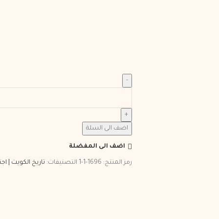
اضف الى السلة
اضف الى المفضلة
رمز المنتج:
1696-1-1
التصنيفات:
تاريخ الكويت | اج