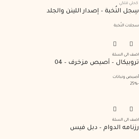
كحلي مَلكي
سِجل النُخبة – إصدار اللينن والجلد
سجلات النُخبة
اضف الى السلة
تروبيكال – أصيص مزخرف – 04
أصيص ونباتات
-25%
اضف الى السلة
رزنامه الدوام – دبل فيس