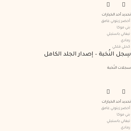
تحديد أحد الخيارات
أخضر زيتوني غامق
بني موكا
تيفاني باستيلي
رمادي
كحلي مَلكي
سِجل النُخبة – إصدار الجلد الكامل
سجلات النُخبة
تحديد أحد الخيارات
أخضر زيتوني غامق
بني موكا
تيفاني باستيلي
رمادي