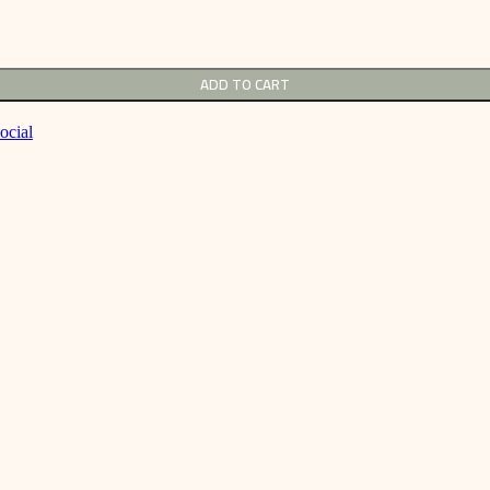
ADD TO CART
ocial