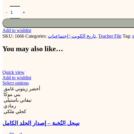
Add to wishlist
SKU:
1666
Categories:
تاريخ الكويت | اجتماعيات
,
Teacher File
Tag:
s
You may also like…
Quick view
Add to wishlist
Select options
أخضر زيتوني غامق
بني موكا
تيفاني باستيلي
رمادي
كحلي مَلكي
سِجل النُخبة – إصدار الجلد الكامل