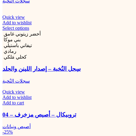
سجلات النُخبة
Quick view
Add to wishlist
Select options
أخضر زيتوني غامق
بني موكا
تيفاني باستيلي
رمادي
كحلي مَلكي
سِجل النُخبة – إصدار اللينن والجلد
سجلات النُخبة
Quick view
Add to wishlist
Add to cart
تروبيكال – أصيص مزخرف – 04
أصيص ونباتات
-25%